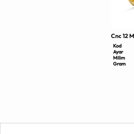
Cnc 12 
Kod
Ayar
Milim
Gram