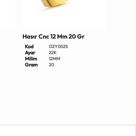
Hasır Cnc 12 Mm 20 Gr
Kod
OZY0025
Ayar
22K
Milim
12MM
Gram
20