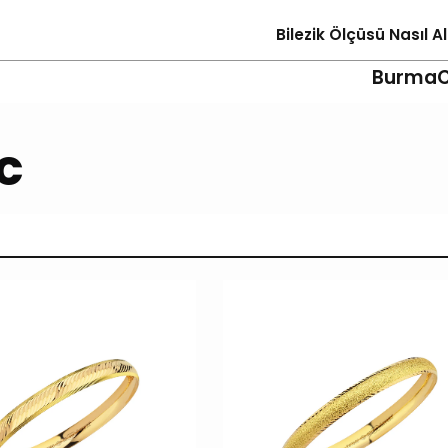
Bilezik Ölçüsü Nasıl Al
Burma
c