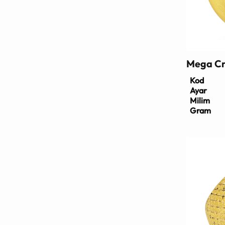
Mega Cn
Kod
Ayar
Milim
Gram