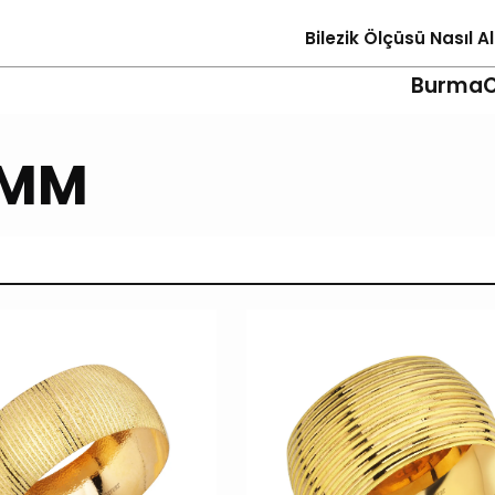
Bilezik Ölçüsü Nasıl Al
Burma
0MM