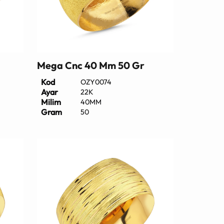
Mega Cnc 40 Mm 50 Gr
Kod
OZY0074
Ayar
22K
Milim
40MM
Gram
50