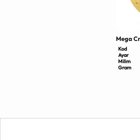
Mega Cn
Kod
Ayar
Milim
Gram