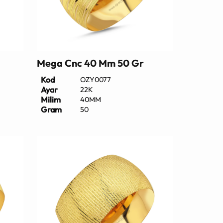
Mega Cnc 40 Mm 50 Gr
Kod
OZY0077
Ayar
22K
Milim
40MM
Gram
50